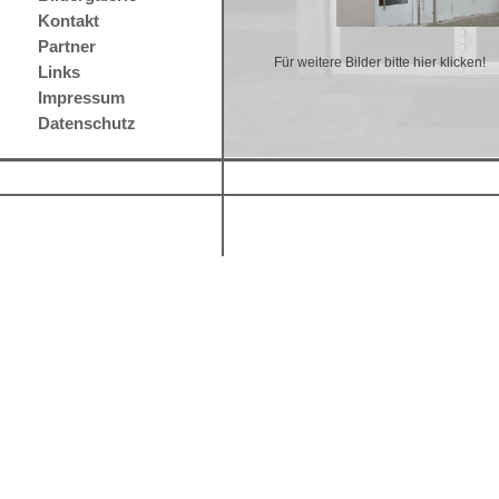
Kontakt
Partner
Für weitere Bilder bitte hier klicken!
Links
Impressum
Datenschutz